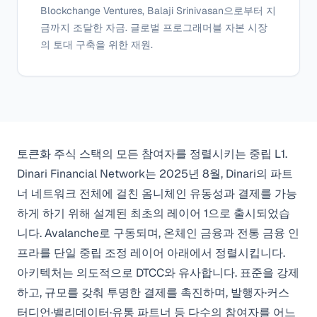
Blockchange Ventures, Balaji Srinivasan으로부터 지
금까지 조달한 자금. 글로벌 프로그래머블 자본 시장
의 토대 구축을 위한 재원.
토큰화 주식 스택의 모든 참여자를 정렬시키는 중립 L1.
Dinari Financial Network는 2025년 8월, Dinari의 파트
너 네트워크 전체에 걸친 옴니체인 유동성과 결제를 가능
하게 하기 위해 설계된 최초의 레이어 1으로 출시되었습
니다. Avalanche로 구동되며, 온체인 금융과 전통 금융 인
프라를 단일 중립 조정 레이어 아래에서 정렬시킵니다.
아키텍처는 의도적으로 DTCC와 유사합니다. 표준을 강제
하고, 규모를 갖춰 투명한 결제를 촉진하며, 발행자·커스
터디언·밸리데이터·유통 파트너 등 다수의 참여자를 어느