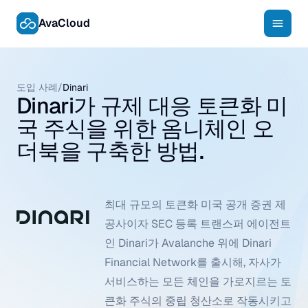
AvaCloud
도입 사례
/
Dinari
Dinari가 규제 대응 토큰화 미
국 주식을 위한 옴니체인 오
더북을 구축한 방법.
최대 규모의 토큰화 미국 공개 증권 제
공사이자 SEC 등록 트랜스퍼 에이전트
인 Dinari가 Avalanche 위에 Dinari
Financial Network를 출시해, 자사가
서비스하는 모든 체인을 가로지르는 토
큰화 주식의 중립 청산소로 작동시키고