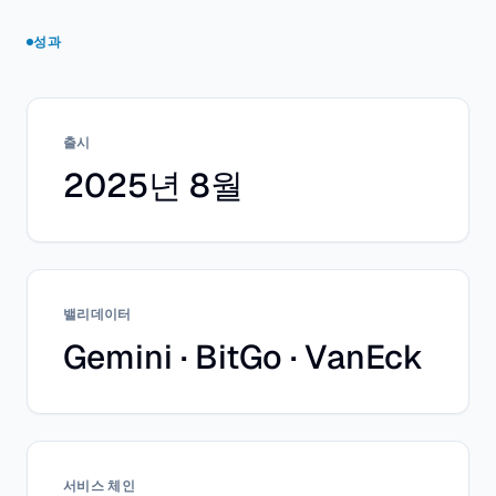
성과
출시
2025년 8월
밸리데이터
Gemini · BitGo · VanEck
서비스 체인