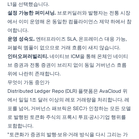
L1을 선택했습니다.
설정 가능한 퍼미셔닝.
브로커딜러와 발행자는 전통 시장
에서 이미 운영해 온 동일한 컴플라이언스 제약 하에서 참
여합니다.
운영 성숙도.
엔터프라이즈 SLA, 온프레미스 대응 가능,
퍼블릭 멤풀이 없으므로 거래 흐름이 새지 않습니다.
인터오퍼러빌리티.
네이티브 ICM을 통해 온체인 네이티
브 증권과 전통 증권이 브리지 없이 동일 거버넌스 흐름
위에 나란히 존재합니다.
무엇이 가동 중인가
Distributed Ledger Repo (DLR) 플랫폼은 AvaCloud 위
에서 일일 1조 달러 이상의 레포 거래량을 처리합니다. 레
포를 넘어, 거버넌스 패브릭은 SEC가 인정하는 모든 모델
로 발행된 토큰화 주식의 프록시 투표·공시·기업 행위를
포함합니다.
"토큰화가 증권의 발행·보유·거래 방식을 다시 그리는 가