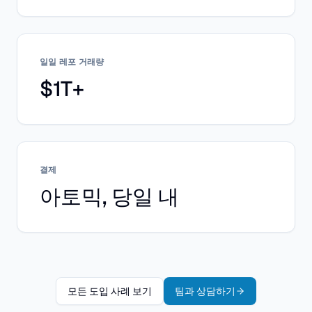
일일 레포 거래량
$1T+
결제
아토믹, 당일 내
모든 도입 사례 보기
팀과 상담하기