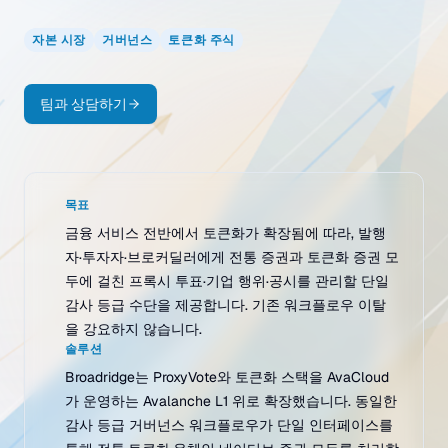
자본 시장
거버넌스
토큰화 주식
팀과 상담하기
목표
금융 서비스 전반에서 토큰화가 확장됨에 따라, 발행
자·투자자·브로커딜러에게 전통 증권과 토큰화 증권 모
두에 걸친 프록시 투표·기업 행위·공시를 관리할 단일
감사 등급 수단을 제공합니다. 기존 워크플로우 이탈
을 강요하지 않습니다.
솔루션
Broadridge는 ProxyVote와 토큰화 스택을 AvaCloud
가 운영하는 Avalanche L1 위로 확장했습니다. 동일한
감사 등급 거버넌스 워크플로우가 단일 인터페이스를