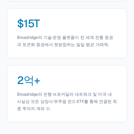
$15T
Broadridge의 기술·운영 플랫폼이 전 세계 전통 증권
과 토큰화 증권에서 뒷받침하는 일일 평균 거래액.
2억+
Broadridge의 은행·브로커딜러 네트워크 및 미국 내
사실상 모든 상장사·뮤추얼 펀드·ETF를 통해 연결된 최
종 투자자 계좌 수.