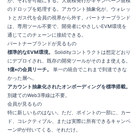
が、それを可能にする。大規模発行がキャンペーン規模
のドロップを処理する。アカウント抽象化が、ウォレッ
トとガス代を会員の視界から外す。パートナーブランド
は、専用ツール不要で、開発者にやさしいEVM環境を
通じてこのチェーンに接続できる。
パートナーブランドが見るもの
標準的なEVM環境。
Solidityコントラクトは想定どおり
にデプロイされ、既存の開発ツールがそのまま使える。
1億+の会員リーチ。
単一の統合でこれまで到達できな
かった層へ。
アカウント抽象化されたオンボーディングを標準搭載。
別建てのWeb3導線は不要。
会員が見るもの
特に新しいものはない。ただ、ポイントの一部に、カー
ド、コレクティブル、または実際に所有できるキャンペ
ーンIPが付いてくる、それだけ。